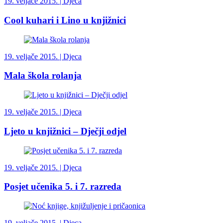
19. veljače 2015. |
Djeca
Cool kuhari i Lino u knjižnici
19. veljače 2015. |
Djeca
Mala škola rolanja
19. veljače 2015. |
Djeca
Ljeto u knjižnici – Dječji odjel
19. veljače 2015. |
Djeca
Posjet učenika 5. i 7. razreda
19. veljače 2015. |
Djeca