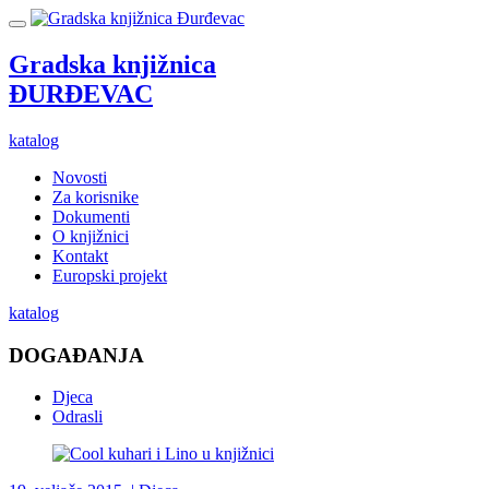
Gradska knjižnica
ĐURĐEVAC
katalog
Novosti
Za korisnike
Dokumenti
O knjižnici
Kontakt
Europski projekt
katalog
DOGAĐANJA
Djeca
Odrasli