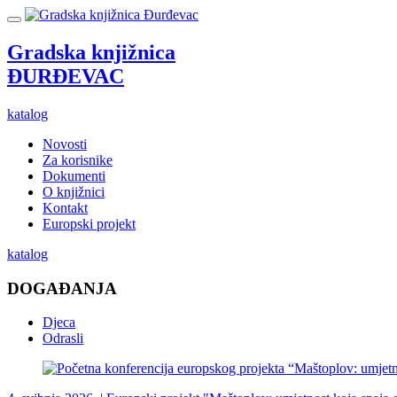
Gradska knjižnica
ĐURĐEVAC
katalog
Novosti
Za korisnike
Dokumenti
O knjižnici
Kontakt
Europski projekt
katalog
DOGAĐANJA
Djeca
Odrasli