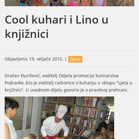
Cool kuhari i Lino u
knjižnici
Objavljeno, 19. veljače 2015. |
Djeca
Dražen Đurišević, voditelj Odjela promocije kulinarstva
Podravke, bio je voditelj radionice o kuhanju u sklopu “Ljeta u
knjižnici”. U uvodnom dijelu govorio je o pravilnoj prehrani.