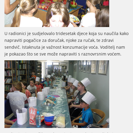
U radionici je sudjelovalo tridesetak djece koja su naučila kako
napraviti pogačice za doručak, njoke za ručak, te zdravi
sendvič. Istaknuta je važnost konzumacije voća. Voditelj nam
je pokazao što se sve može napraviti s raznovrsnim voćem.