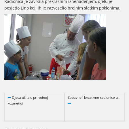
Radionica je završila prekrasnim iznenađenjem, djelu je
posjetio Lino koji ih je razveselio brojnim slatkim poklonima.
Djeca učila o prirodnoj
Zabavne i kreativne radionice u...
kozmetici