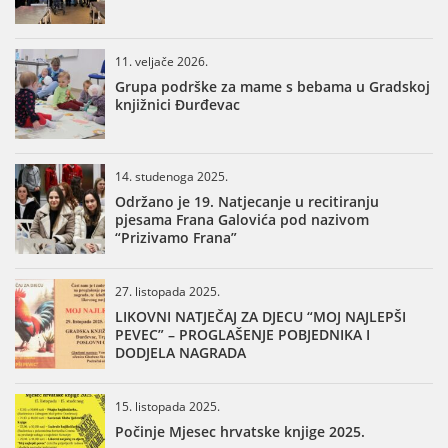
11. veljače 2026.
Grupa podrške za mame s bebama u Gradskoj
knjižnici Đurđevac
14. studenoga 2025.
Održano je 19. Natjecanje u recitiranju
pjesama Frana Galovića pod nazivom
“Prizivamo Frana”
27. listopada 2025.
LIKOVNI NATJEČAJ ZA DJECU “MOJ NAJLEPŠI
PEVEC” – PROGLAŠENJE POBJEDNIKA I
DODJELA NAGRADA
15. listopada 2025.
Počinje Mjesec hrvatske knjige 2025.