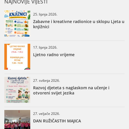
NAJNOVIJE VIJESTI
25. lipnja 2026.
Zabavne i kreativne radionice u sklopu Ljeta u
knjižnici
17. lipnja 2026.
Ljetno radno vrijeme
27. svibnja 2026.
Razvoj djeteta s naglaskom na učenje i
otvoreni svijet jezika
27. veljače 2026.
DAN RUŽIČASTIH MAJICA