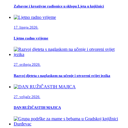
Zabavne i kreativne radionice u sklopu Ljeta u knjižnici
17. lipnja 2026.
Ljetno radno vrijeme
27. svibnja 2026.
Razvoj djeteta s naglaskom na učenje i otvoreni svijet jezika
27. veljače 2026.
DAN RUŽIČASTIH MAJICA