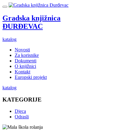
Gradska knjižnica
ĐURĐEVAC
katalog
Novosti
Za korisnike
Dokumenti
O knjižnici
Kontakt
Europski projekt
katalog
KATEGORIJE
Djeca
Odrasli