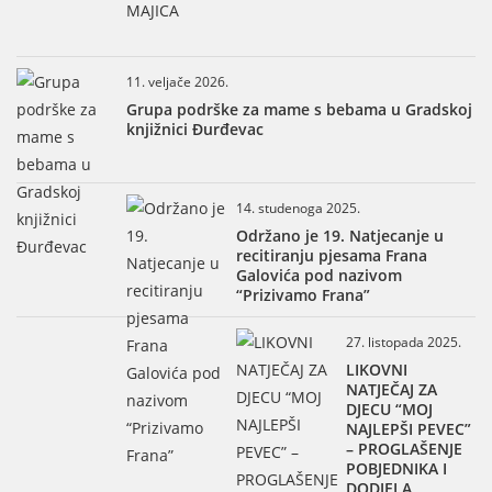
11. veljače 2026.
Grupa podrške za mame s bebama u Gradskoj
knjižnici Đurđevac
14. studenoga 2025.
Održano je 19. Natjecanje u
recitiranju pjesama Frana
Galovića pod nazivom
“Prizivamo Frana”
27. listopada 2025.
LIKOVNI
NATJEČAJ ZA
DJECU “MOJ
NAJLEPŠI PEVEC”
– PROGLAŠENJE
POBJEDNIKA I
DODJELA