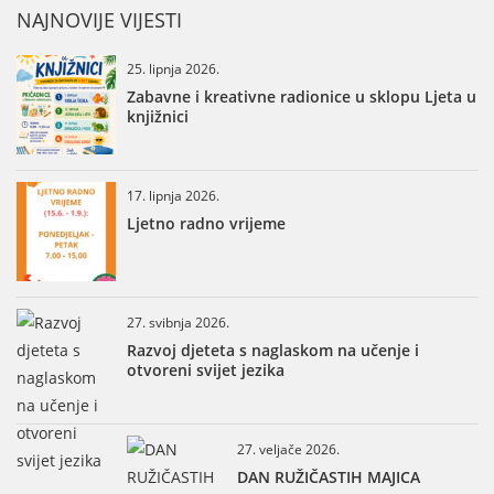
NAJNOVIJE VIJESTI
25. lipnja 2026.
Zabavne i kreativne radionice u sklopu Ljeta u
knjižnici
17. lipnja 2026.
Ljetno radno vrijeme
27. svibnja 2026.
Razvoj djeteta s naglaskom na učenje i
otvoreni svijet jezika
27. veljače 2026.
DAN RUŽIČASTIH MAJICA