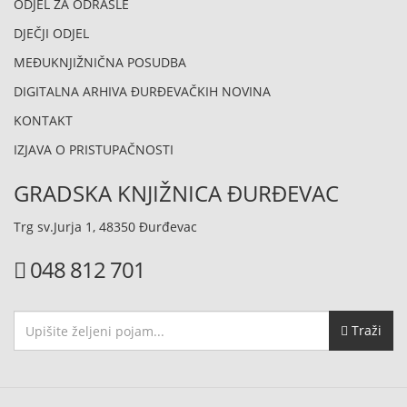
ODJEL ZA ODRASLE
DJEČJI ODJEL
MEĐUKNJIŽNIČNA POSUDBA
DIGITALNA ARHIVA ĐURĐEVAČKIH NOVINA
KONTAKT
IZJAVA O PRISTUPAČNOSTI
GRADSKA KNJIŽNICA ĐURĐEVAC
Trg sv.Jurja 1, 48350 Đurđevac
048 812 701
Traži