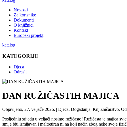
katalog
Novosti
Za korisnike
Dokumenti
O knjižnici
Kontakt
Europski projekt
katalog
KATEGORIJE
Djeca
Odrasli
DAN RUŽIČASTIH MAJICA
Objavljeno, 27. veljače 2026. |
Djeca, Događanja, Knjižničarstvo, Odr
Posljednju srijedu u veljači nosimo ružičasto! Ružičasta je majica svjet
smije biti ismijavan i maltretiran ni na koji način zbog neke svoje fiz