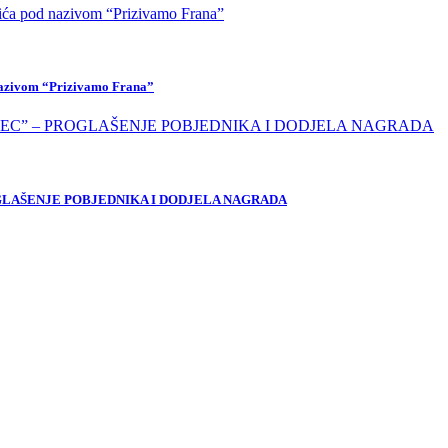
 nazivom “Prizivamo Frana”
OGLAŠENJE POBJEDNIKA I DODJELA NAGRADA