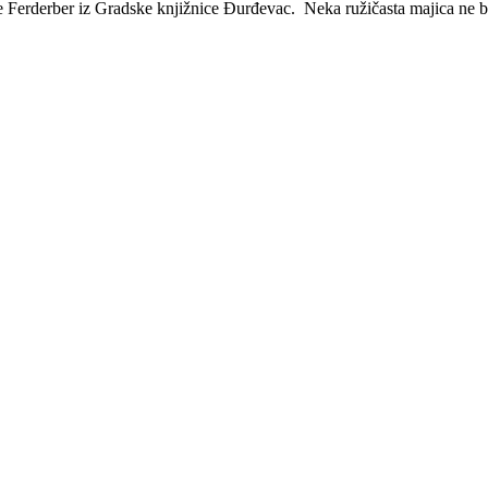
arde Ferderber iz Gradske knjižnice Đurđevac. Neka ružičasta majica ne b