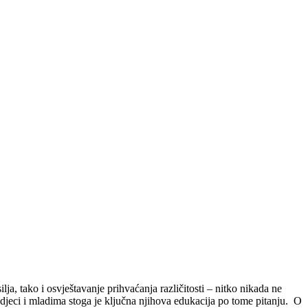
lja, tako i osvještavanje prihvaćanja različitosti – nitko nikada ne
 u djeci i mladima stoga je ključna njihova edukacija po tome pitanju. O