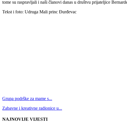
tome su raspravljali i naši članovi danas u društvu prijateljice Bern
Tekst i foto: Udruga Mali princ Đurđevac
Grupa podrške za mame s...
Zabavne i kreativne radionice u...
NAJNOVIJE VIJESTI