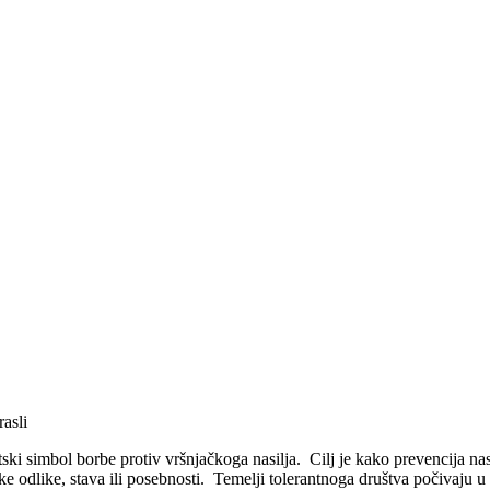
asli
ski simbol borbe protiv vršnjačkoga nasilja. Cilj je kako prevencija nasi
ičke odlike, stava ili posebnosti. Temelji tolerantnoga društva počivaju