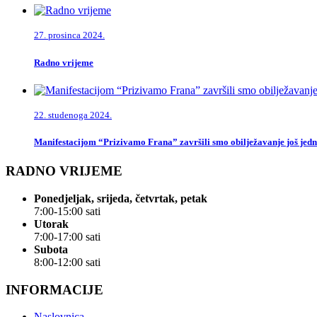
27. prosinca 2024.
Radno vrijeme
22. studenoga 2024.
Manifestacijom “Prizivamo Frana” završili smo obilježavanje još jedn
RADNO VRIJEME
Ponedjeljak, srijeda, četvrtak, petak
7:00-15:00 sati
Utorak
7:00-17:00 sati
Subota
8:00-12:00 sati
INFORMACIJE
Naslovnica