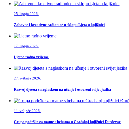
25. lipnja 2026.
Zabavne i kreativne radionice u sklopu Ljeta u knjižnici
17. lipnja 2026.
Ljetno radno vrijeme
27. svibnja 2026.
Razvoj djeteta s naglaskom na učenje i otvoreni svijet jezika
11. veljače 2026.
Grupa podrške za mame s bebama u Gradskoj knjižnici Đurđevac