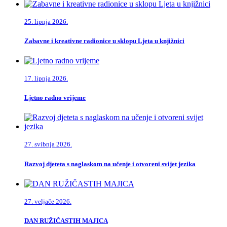
25. lipnja 2026.
Zabavne i kreativne radionice u sklopu Ljeta u knjižnici
17. lipnja 2026.
Ljetno radno vrijeme
27. svibnja 2026.
Razvoj djeteta s naglaskom na učenje i otvoreni svijet jezika
27. veljače 2026.
DAN RUŽIČASTIH MAJICA