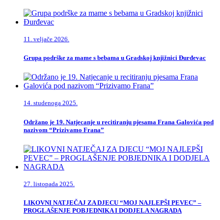
11. veljače 2026.
Grupa podrške za mame s bebama u Gradskoj knjižnici Đurđevac
14. studenoga 2025.
Održano je 19. Natjecanje u recitiranju pjesama Frana Galovića pod
nazivom “Prizivamo Frana”
27. listopada 2025.
LIKOVNI NATJEČAJ ZA DJECU “MOJ NAJLEPŠI PEVEC” –
PROGLAŠENJE POBJEDNIKA I DODJELA NAGRADA