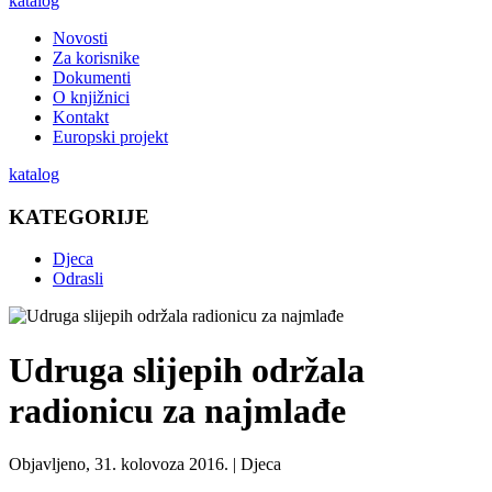
katalog
Novosti
Za korisnike
Dokumenti
O knjižnici
Kontakt
Europski projekt
katalog
KATEGORIJE
Djeca
Odrasli
Udruga slijepih održala
radionicu za najmlađe
Objavljeno, 31. kolovoza 2016. |
Djeca