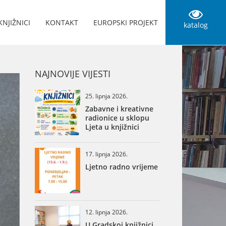
KNJIŽNICI
KONTAKT
EUROPSKI PROJEKT
katalog
NAJNOVIJE VIJESTI
25. lipnja 2026.
Zabavne i kreativne
radionice u sklopu
Ljeta u knjižnici
17. lipnja 2026.
Ljetno radno vrijeme
12. lipnja 2026.
U Gradskoj knjižnici