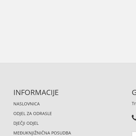
INFORMACIJE
G
Tr
NASLOVNICA
ODJEL ZA ODRASLE
DJEČJI ODJEL
MEĐUKNJIŽNIČNA POSUDBA