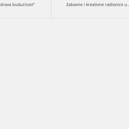
zdrava budućnost"
Zabavne i kreativne radionice u.