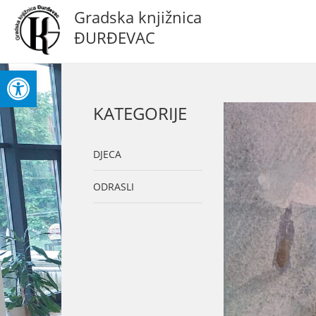
Gradska knjižnica
ĐURĐEVAC
Open toolbar
KATEGORIJE
DJECA
ODRASLI