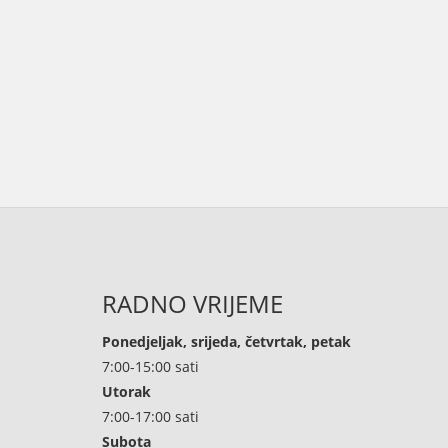
RADNO VRIJEME
Ponedjeljak, srijeda, četvrtak, petak
7:00-15:00 sati
Utorak
7:00-17:00 sati
Subota