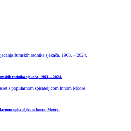
mskih radnika sjekača, 1963. – 2024.
pularnom spisateljicom Innom Moore!