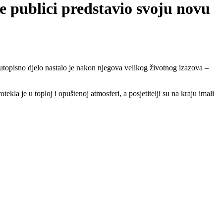
e publici predstavio svoju novu
utopisno djelo nastalo je nakon njegova velikog životnog izazova –
kla je u toploj i opuštenoj atmosferi, a posjetitelji su na kraju imali