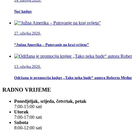
14. travnja 2026.
Noć knjige
27. ožujka 2026.
“Južna Amerika – Putovanje na kraj svijeta”
13. ožujka 2026.
Održana je promocija knjige „Tako neka bude“ autora Roberta Među
RADNO VRIJEME
Ponedjeljak, srijeda, četvrtak, petak
7:00-15:00 sati
Utorak
7:00-17:00 sati
Subota
8:00-12:00 sati