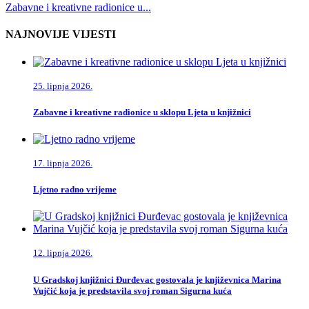
Zabavne i kreativne radionice u...
NAJNOVIJE VIJESTI
25. lipnja 2026.
Zabavne i kreativne radionice u sklopu Ljeta u knjižnici
17. lipnja 2026.
Ljetno radno vrijeme
12. lipnja 2026.
U Gradskoj knjižnici Đurđevac gostovala je književnica Marina
Vujčić koja je predstavila svoj roman Sigurna kuća