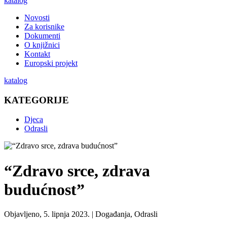
katalog
Novosti
Za korisnike
Dokumenti
O knjižnici
Kontakt
Europski projekt
katalog
KATEGORIJE
Djeca
Odrasli
“Zdravo srce, zdrava
budućnost”
Objavljeno, 5. lipnja 2023. |
Događanja, Odrasli