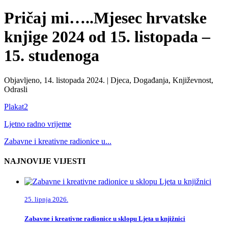
Pričaj mi…..Mjesec hrvatske
knjige 2024 od 15. listopada –
15. studenoga
Objavljeno, 14. listopada 2024. |
Djeca, Događanja, Književnost,
Odrasli
Plakat2
Ljetno radno vrijeme
Zabavne i kreativne radionice u...
NAJNOVIJE VIJESTI
25. lipnja 2026.
Zabavne i kreativne radionice u sklopu Ljeta u knjižnici