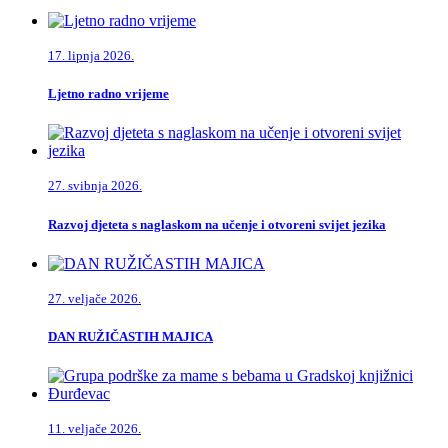
17. lipnja 2026.
Ljetno radno vrijeme
27. svibnja 2026.
Razvoj djeteta s naglaskom na učenje i otvoreni svijet jezika
27. veljače 2026.
DAN RUŽIČASTIH MAJICA
11. veljače 2026.