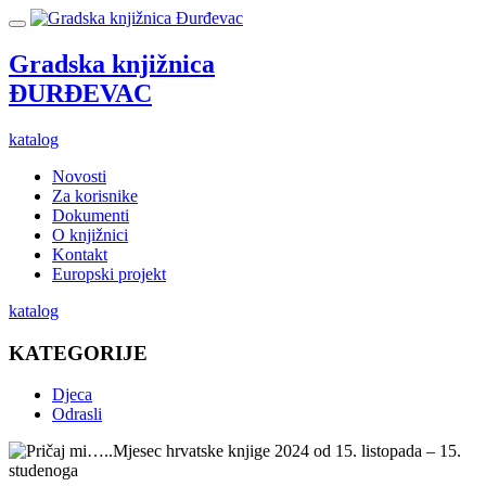
Gradska knjižnica
ĐURĐEVAC
katalog
Novosti
Za korisnike
Dokumenti
O knjižnici
Kontakt
Europski projekt
katalog
KATEGORIJE
Djeca
Odrasli