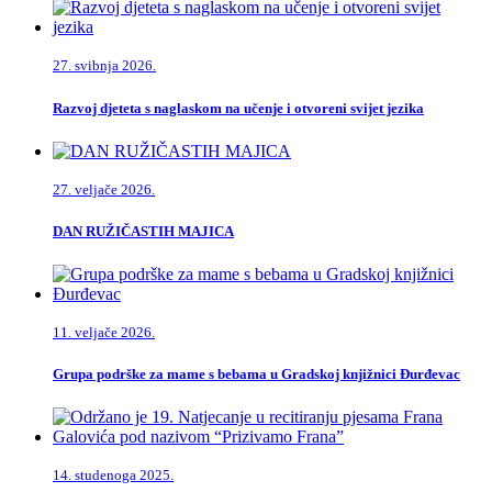
27. svibnja 2026.
Razvoj djeteta s naglaskom na učenje i otvoreni svijet jezika
27. veljače 2026.
DAN RUŽIČASTIH MAJICA
11. veljače 2026.
Grupa podrške za mame s bebama u Gradskoj knjižnici Đurđevac
14. studenoga 2025.