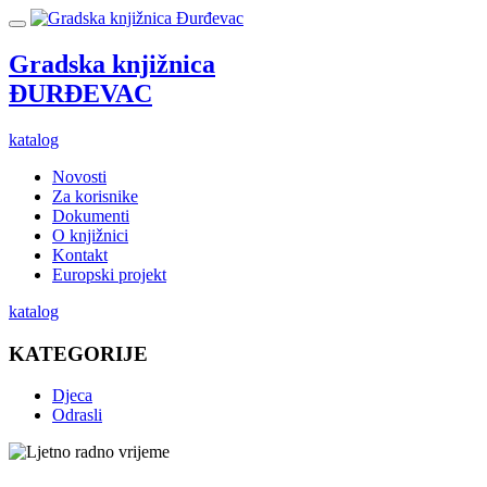
Gradska knjižnica
ĐURĐEVAC
katalog
Novosti
Za korisnike
Dokumenti
O knjižnici
Kontakt
Europski projekt
katalog
KATEGORIJE
Djeca
Odrasli