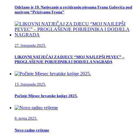
Održano je 19. Natjecanje u recitiranju pjesama Frana Galovića pod
nazivom “Prizivamo Frana”
27. listopada 2025.
LIKOVNI NATJEČAJ ZA DJECU “MOJ NAJLEPŠI PEVEC” –
PROGLAŠENJE POBJEDNIKA I DODJELA NAGRADA
15. listopada 2025.
Počinje Mjesec hrvatske knjige 2025.
8. rujna 2025.
Novo radno vrijeme