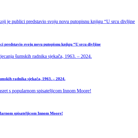
ci predstavio svoju novu putopisnu knjigu “U srcu divljine
mskih radnika sjekača, 1963. – 2024.
pularnom spisateljicom Innom Moore!