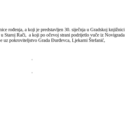
 rođenja, a koji je predstavljen 30. siječnja u Gradskoj knjižnici
 Staroj Rači, a koji po očevoj strani podrijetlo vuče iz Novigrada
e uz pokroviteljstvo Grada Đurđevca, Ljekarni Štefanić,