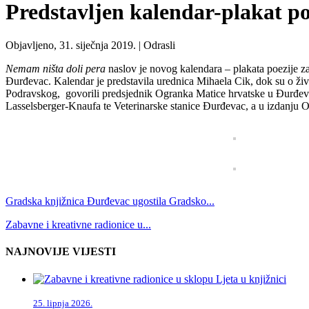
Predstavljen kalendar-plakat po
Objavljeno, 31. siječnja 2019. |
Odrasli
Nemam ništa doli pera
naslov je novog kalendara – plakata poezije z
Đurđevac. Kalendar je predstavila urednica Mihaela Cik, dok su o živ
Podravskog, govorili predsjednik Ogranka Matice hrvatske u Đurđevcu
Lasselsberger-Knaufa te Veterinarske stanice Đurđevac, a u izdanju
Gradska knjižnica Đurđevac ugostila Gradsko...
Zabavne i kreativne radionice u...
NAJNOVIJE VIJESTI
25. lipnja 2026.