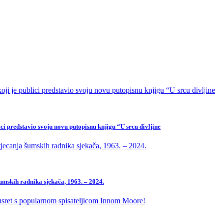
ci predstavio svoju novu putopisnu knjigu “U srcu divljine
mskih radnika sjekača, 1963. – 2024.