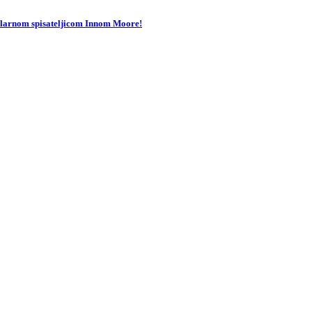
pularnom spisateljicom Innom Moore!