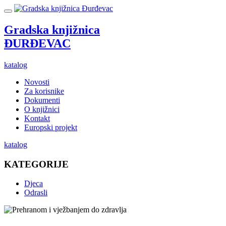
Gradska knjižnica
ĐURĐEVAC
katalog
Novosti
Za korisnike
Dokumenti
O knjižnici
Kontakt
Europski projekt
katalog
KATEGORIJE
Djeca
Odrasli