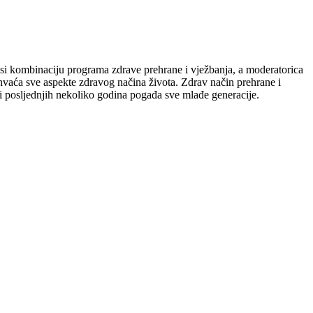
i kombinaciju programa zdrave prehrane i vježbanja, a moderatorica
buhvaća sve aspekte zdravog načina života. Zdrav način prehrane i
oji posljednjih nekoliko godina pogađa sve mlađe generacije.