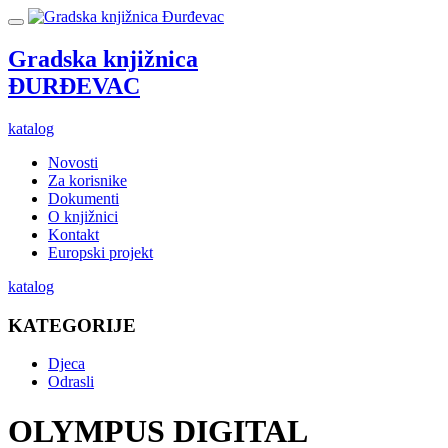
Gradska knjižnica
ĐURĐEVAC
katalog
Novosti
Za korisnike
Dokumenti
O knjižnici
Kontakt
Europski projekt
katalog
KATEGORIJE
Djeca
Odrasli
OLYMPUS DIGITAL