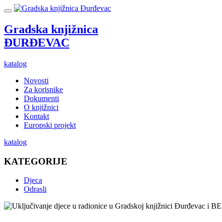
Gradska knjižnica
ĐURĐEVAC
katalog
Novosti
Za korisnike
Dokumenti
O knjižnici
Kontakt
Europski projekt
katalog
KATEGORIJE
Djeca
Odrasli