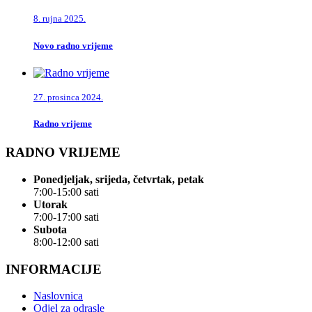
8. rujna 2025.
Novo radno vrijeme
27. prosinca 2024.
Radno vrijeme
RADNO VRIJEME
Ponedjeljak, srijeda, četvrtak, petak
7:00-15:00 sati
Utorak
7:00-17:00 sati
Subota
8:00-12:00 sati
INFORMACIJE
Naslovnica
Odjel za odrasle