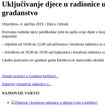
Uključivanje djece u radionice
građanstvo
Objavljeno, 4. siječnja 2019. |
Djeca, Odrasli
Pozivamo roditelje djece predškolske dobi da upišu svoje dijete u be
rasporedu:
– srijedom od 10,00 do 12,00 sati pričaonica i kreativna radionica za s
– četvrtkom od 18,00 do 19,00 sati bajkaonica i kreativna radionica z
Ujedno pozivamo sve građane grada Đurđevca te stanovnike okolnih o
Zimski praznici u Gradskoj knjižnici...
Zabavne i kreativne radionice u...
NAJNOVIJE VIJESTI