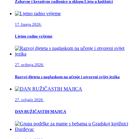
Zabavne i kreativne radionice u sklopu Ljeta u knjižnici
17. lipnja 2026.
Ljetno radno vrijeme
27. svibnja 2026.
Razvoj djeteta s naglaskom na učenje i otvoreni svijet jezika
27. veljače 2026.
DAN RUŽIČASTIH MAJICA