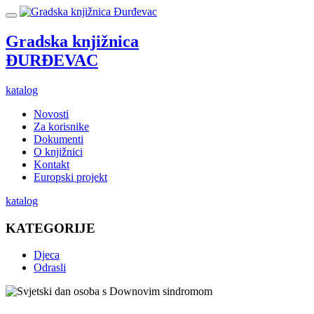
Gradska knjižnica
ĐURĐEVAC
katalog
Novosti
Za korisnike
Dokumenti
O knjižnici
Kontakt
Europski projekt
katalog
KATEGORIJE
Djeca
Odrasli