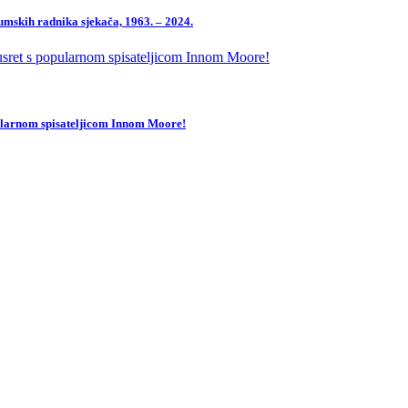
mskih radnika sjekača, 1963. – 2024.
pularnom spisateljicom Innom Moore!