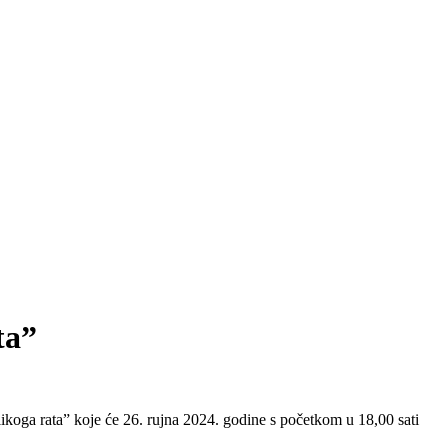
ta”
oga rata” koje će 26. rujna 2024. godine s početkom u 18,00 sati