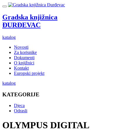
Gradska knjižnica
ĐURĐEVAC
katalog
Novosti
Za korisnike
Dokumenti
O knjižnici
Kontakt
Europski projekt
katalog
KATEGORIJE
Djeca
Odrasli
OLYMPUS DIGITAL