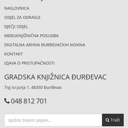
NASLOVNICA
ODJEL ZA ODRASLE
DJEČJI ODJEL
MEĐUKNJIŽNIČNA POSUDBA
DIGITALNA ARHIVA ĐURĐEVAČKIH NOVINA
KONTAKT
IZJAVA O PRISTUPAČNOSTI
GRADSKA KNJIŽNICA ĐURĐEVAC
Trg sv.Jurja 1, 48350 Đurđevac
048 812 701
Traži