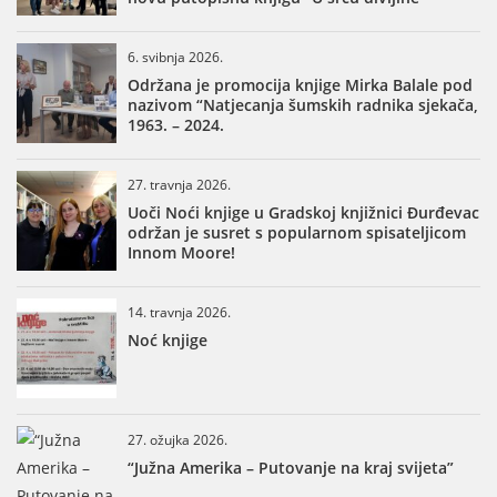
6. svibnja 2026.
Održana je promocija knjige Mirka Balale pod
nazivom “Natjecanja šumskih radnika sjekača,
1963. – 2024.
27. travnja 2026.
Uoči Noći knjige u Gradskoj knjižnici Đurđevac
održan je susret s popularnom spisateljicom
Innom Moore!
14. travnja 2026.
Noć knjige
27. ožujka 2026.
“Južna Amerika – Putovanje na kraj svijeta”