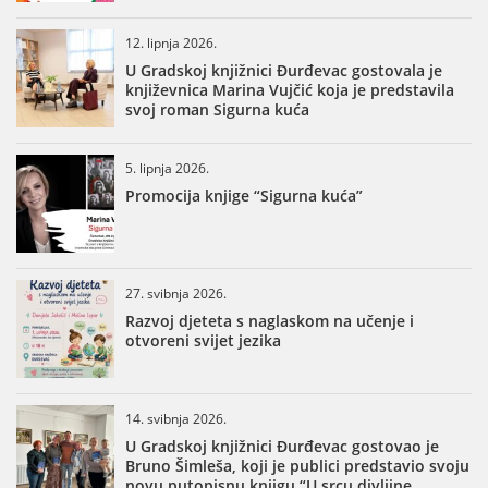
12. lipnja 2026.
U Gradskoj knjižnici Đurđevac gostovala je
književnica Marina Vujčić koja je predstavila
svoj roman Sigurna kuća
5. lipnja 2026.
Promocija knjige “Sigurna kuća”
27. svibnja 2026.
Razvoj djeteta s naglaskom na učenje i
otvoreni svijet jezika
14. svibnja 2026.
U Gradskoj knjižnici Đurđevac gostovao je
Bruno Šimleša, koji je publici predstavio svoju
novu putopisnu knjigu “U srcu divljine