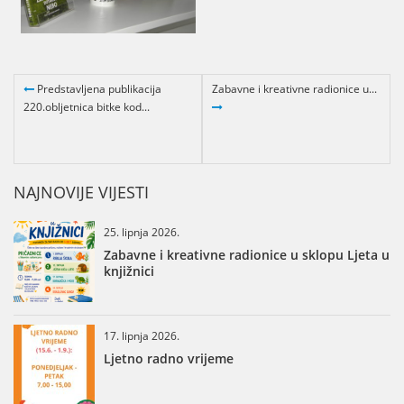
Predstavljena publikacija
Zabavne i kreativne radionice u...
220.obljetnica bitke kod...
NAJNOVIJE VIJESTI
25. lipnja 2026.
Zabavne i kreativne radionice u sklopu Ljeta u
knjižnici
17. lipnja 2026.
Ljetno radno vrijeme