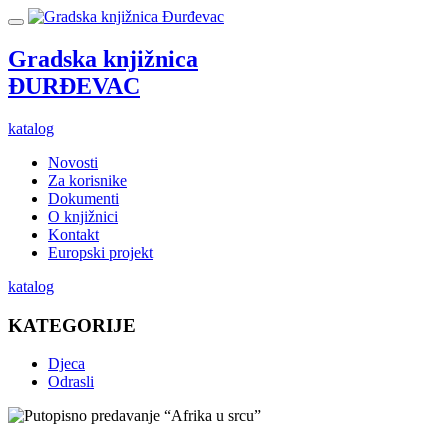
Gradska knjižnica
ĐURĐEVAC
katalog
Novosti
Za korisnike
Dokumenti
O knjižnici
Kontakt
Europski projekt
katalog
KATEGORIJE
Djeca
Odrasli