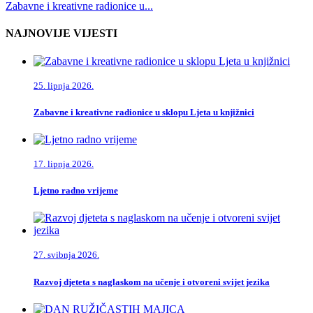
Zabavne i kreativne radionice u...
NAJNOVIJE VIJESTI
25. lipnja 2026.
Zabavne i kreativne radionice u sklopu Ljeta u knjižnici
17. lipnja 2026.
Ljetno radno vrijeme
27. svibnja 2026.
Razvoj djeteta s naglaskom na učenje i otvoreni svijet jezika