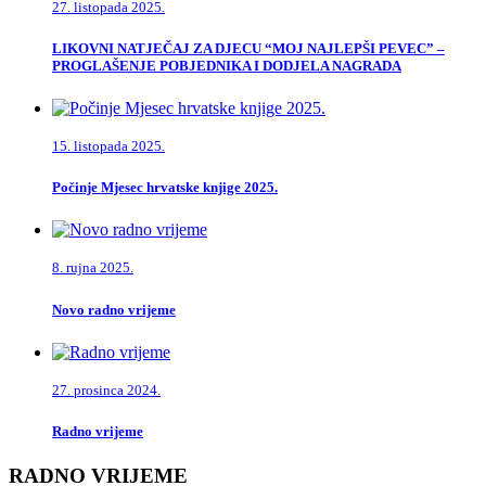
27. listopada 2025.
LIKOVNI NATJEČAJ ZA DJECU “MOJ NAJLEPŠI PEVEC” –
PROGLAŠENJE POBJEDNIKA I DODJELA NAGRADA
15. listopada 2025.
Počinje Mjesec hrvatske knjige 2025.
8. rujna 2025.
Novo radno vrijeme
27. prosinca 2024.
Radno vrijeme
RADNO VRIJEME