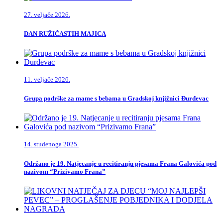
27. veljače 2026.
DAN RUŽIČASTIH MAJICA
11. veljače 2026.
Grupa podrške za mame s bebama u Gradskoj knjižnici Đurđevac
14. studenoga 2025.
Održano je 19. Natjecanje u recitiranju pjesama Frana Galovića pod
nazivom “Prizivamo Frana”