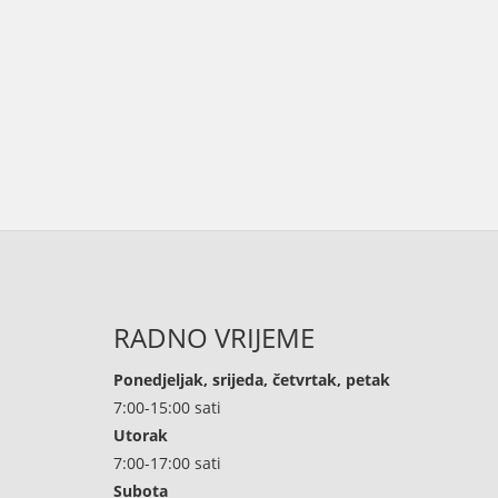
RADNO VRIJEME
Ponedjeljak, srijeda, četvrtak, petak
7:00-15:00 sati
Utorak
7:00-17:00 sati
Subota