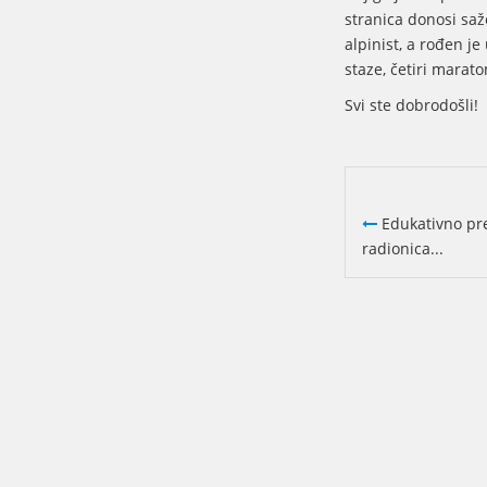
stranica donosi saž
alpinist, a rođen je
staze, četiri marato
Svi ste dobrodošli!
Edukativno pre
radionica...