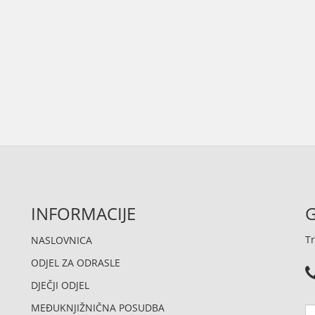
INFORMACIJE
G
Tr
NASLOVNICA
ODJEL ZA ODRASLE
DJEČJI ODJEL
MEĐUKNJIŽNIČNA POSUDBA