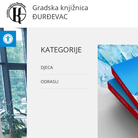
Gradska knjižnica
ĐURĐEVAC
Open toolbar
KATEGORIJE
DJECA
ODRASLI