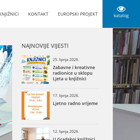
KNJIŽNICI
KONTAKT
EUROPSKI PROJEKT
katalog
NAJNOVIJE VIJESTI
25. lipnja 2026.
Zabavne i kreativne
radionice u sklopu
Ljeta u knjižnici
17. lipnja 2026.
Ljetno radno vrijeme
12. lipnja 2026.
U Gradskoj knjižnici