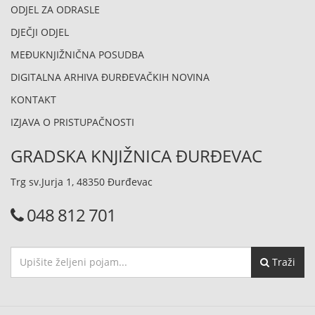
ODJEL ZA ODRASLE
DJEČJI ODJEL
MEĐUKNJIŽNIČNA POSUDBA
DIGITALNA ARHIVA ĐURĐEVAČKIH NOVINA
KONTAKT
IZJAVA O PRISTUPAČNOSTI
GRADSKA KNJIŽNICA ĐURĐEVAC
Trg sv.Jurja 1, 48350 Đurđevac
048 812 701
Traži