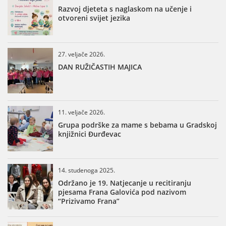
Razvoj djeteta s naglaskom na učenje i
otvoreni svijet jezika
27. veljače 2026.
DAN RUŽIČASTIH MAJICA
11. veljače 2026.
Grupa podrške za mame s bebama u Gradskoj
knjižnici Đurđevac
14. studenoga 2025.
Održano je 19. Natjecanje u recitiranju
pjesama Frana Galovića pod nazivom
“Prizivamo Frana”