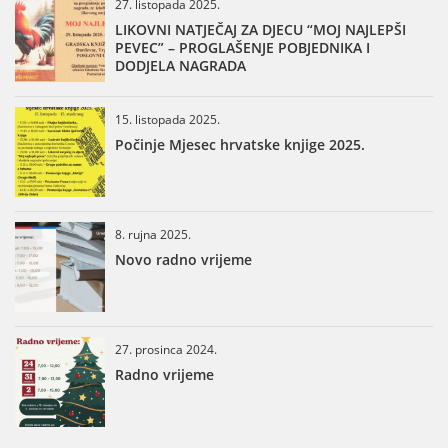
27. listopada 2025.
LIKOVNI NATJEČAJ ZA DJECU “MOJ NAJLEPŠI
PEVEC” – PROGLAŠENJE POBJEDNIKA I
DODJELA NAGRADA
15. listopada 2025.
Počinje Mjesec hrvatske knjige 2025.
8. rujna 2025.
Novo radno vrijeme
27. prosinca 2024.
Radno vrijeme