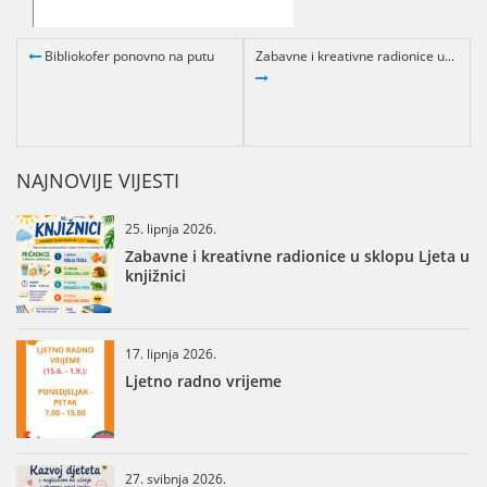
Bibliokofer ponovno na putu
Zabavne i kreativne radionice u...
NAJNOVIJE VIJESTI
25. lipnja 2026.
Zabavne i kreativne radionice u sklopu Ljeta u
knjižnici
17. lipnja 2026.
Ljetno radno vrijeme
27. svibnja 2026.