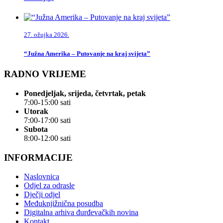
27. ožujka 2026.
“Južna Amerika – Putovanje na kraj svijeta”
RADNO VRIJEME
Ponedjeljak, srijeda, četvrtak, petak
7:00-15:00 sati
Utorak
7:00-17:00 sati
Subota
8:00-12:00 sati
INFORMACIJE
Naslovnica
Odjel za odrasle
Dječji odjel
Međuknjižnična posudba
Digitalna arhiva đurđevačkih novina
Kontakt