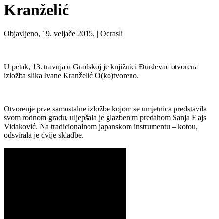
Kranželić
Objavljeno, 19. veljače 2015. |
Odrasli
U petak, 13. travnja u Gradskoj je knjižnici Đurđevac otvorena
izložba slika Ivane Kranželić O(ko)tvoreno.
Otvorenje prve samostalne izložbe kojom se umjetnica predstavila
svom rodnom gradu, uljepšala je glazbenim predahom Sanja Flajs
Vidaković. Na tradicionalnom japanskom instrumentu – kotou,
odsvirala je dvije skladbe.