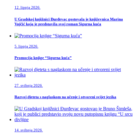
12. lipnja 2026.
U Gradskoj knjižnici Đurđevac gostovala je književnica Marina
Vujčić koja je predstavila svoj roman Sigurna kuća
5. lipnja 2026.
Promocija knjige “Sigurna kuća”
27. svibnja 2026.
Razvoj djeteta s naglaskom na učenje i otvoreni svijet jezika
14. svibnja 2026.