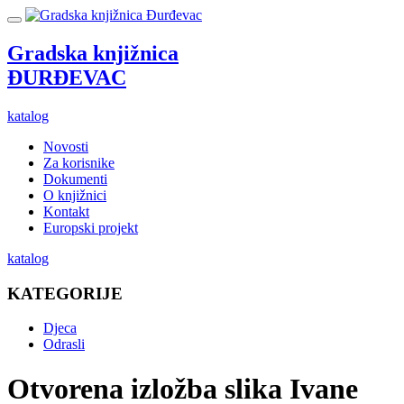
Gradska knjižnica
ĐURĐEVAC
katalog
Novosti
Za korisnike
Dokumenti
O knjižnici
Kontakt
Europski projekt
katalog
KATEGORIJE
Djeca
Odrasli
Otvorena izložba slika Ivane