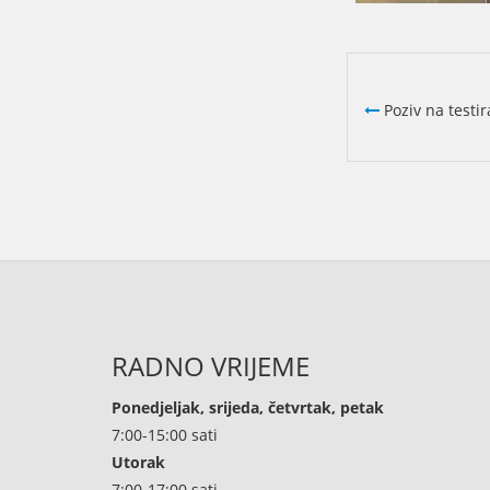
Poziv na testir
RADNO VRIJEME
Ponedjeljak, srijeda, četvrtak, petak
7:00-15:00 sati
Utorak
7:00-17:00 sati