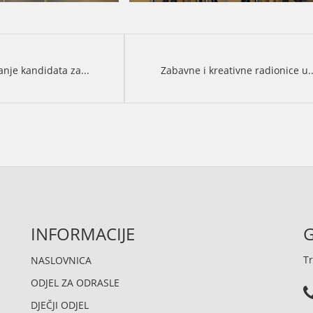
anje kandidata za...
Zabavne i kreativne radionice u.
INFORMACIJE
G
Tr
NASLOVNICA
ODJEL ZA ODRASLE
DJEČJI ODJEL