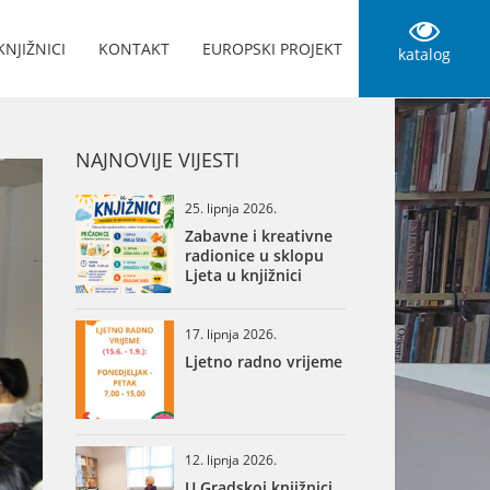
KNJIŽNICI
KONTAKT
EUROPSKI PROJEKT
katalog
NAJNOVIJE VIJESTI
25. lipnja 2026.
Zabavne i kreativne
radionice u sklopu
Ljeta u knjižnici
17. lipnja 2026.
Ljetno radno vrijeme
12. lipnja 2026.
U Gradskoj knjižnici