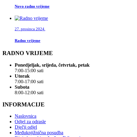
Novo radno vrijeme
27. prosinca 2024.
Radno vrijeme
RADNO VRIJEME
Ponedjeljak, srijeda, četvrtak, petak
7:00-15:00 sati
Utorak
7:00-17:00 sati
Subota
8:00-12:00 sati
INFORMACIJE
Naslovnica
Odjel za odrasle
Dječji odjel
Međuknjižnična posudba