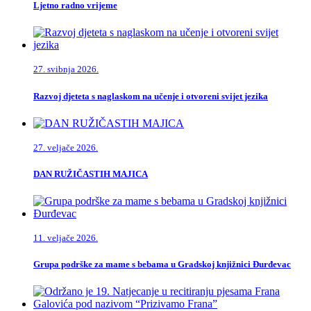
Ljetno radno vrijeme
27. svibnja 2026.
Razvoj djeteta s naglaskom na učenje i otvoreni svijet jezika
27. veljače 2026.
DAN RUŽIČASTIH MAJICA
11. veljače 2026.
Grupa podrške za mame s bebama u Gradskoj knjižnici Đurđevac