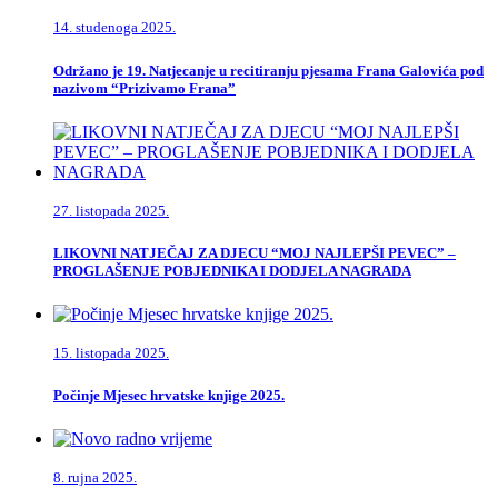
14. studenoga 2025.
Održano je 19. Natjecanje u recitiranju pjesama Frana Galovića pod
nazivom “Prizivamo Frana”
27. listopada 2025.
LIKOVNI NATJEČAJ ZA DJECU “MOJ NAJLEPŠI PEVEC” –
PROGLAŠENJE POBJEDNIKA I DODJELA NAGRADA
15. listopada 2025.
Počinje Mjesec hrvatske knjige 2025.
8. rujna 2025.