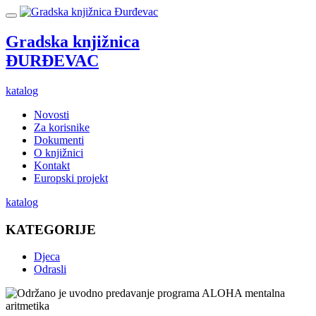
Gradska knjižnica
ĐURĐEVAC
katalog
Novosti
Za korisnike
Dokumenti
O knjižnici
Kontakt
Europski projekt
katalog
KATEGORIJE
Djeca
Odrasli