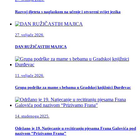
Razvoj djeteta s naglaskom na učenje i otvoreni svijet jezika
27. veljače 2026.
DAN RUŽIČASTIH MAJICA
11. veljače 2026.
Grupa podrške za mame s bebama u Gradskoj knjižnici Đurđevac
14. studenoga 2025.
Održano je 19. Natjecanje u recitiranju pjesama Frana Galovića pod
nazivom “Prizivamo Frana”