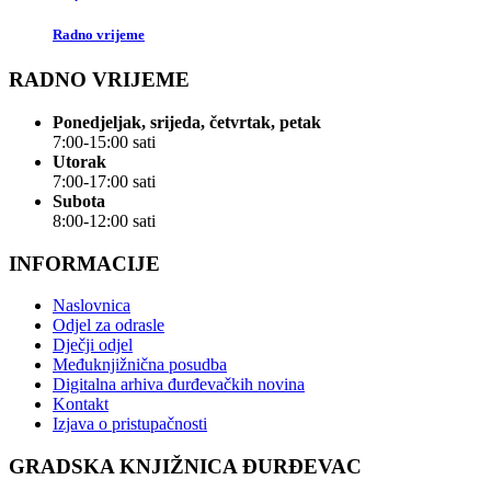
Radno vrijeme
RADNO VRIJEME
Ponedjeljak, srijeda, četvrtak, petak
7:00-15:00 sati
Utorak
7:00-17:00 sati
Subota
8:00-12:00 sati
INFORMACIJE
Naslovnica
Odjel za odrasle
Dječji odjel
Međuknjižnična posudba
Digitalna arhiva đurđevačkih novina
Kontakt
Izjava o pristupačnosti
GRADSKA KNJIŽNICA ĐURĐEVAC