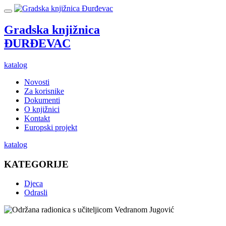
Gradska knjižnica
ĐURĐEVAC
katalog
Novosti
Za korisnike
Dokumenti
O knjižnici
Kontakt
Europski projekt
katalog
KATEGORIJE
Djeca
Odrasli