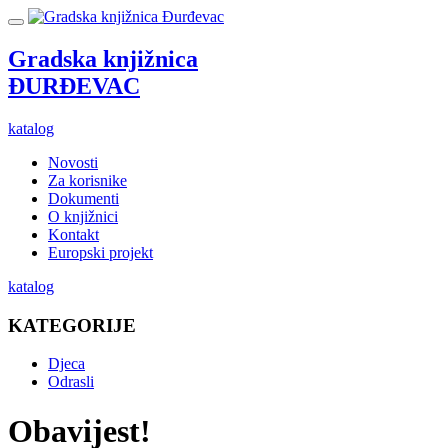
Gradska knjižnica
ĐURĐEVAC
katalog
Novosti
Za korisnike
Dokumenti
O knjižnici
Kontakt
Europski projekt
katalog
KATEGORIJE
Djeca
Odrasli
Obavijest!