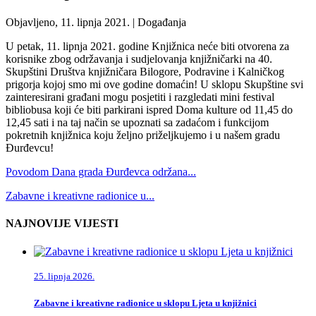
Objavljeno, 11. lipnja 2021. |
Događanja
U petak, 11. lipnja 2021. godine Knjižnica neće biti otvorena za
korisnike zbog održavanja i sudjelovanja knjižničarki na 40.
Skupštini Društva knjižničara Bilogore, Podravine i Kalničkog
prigorja kojoj smo mi ove godine domaćin! U sklopu Skupštine svi
zainteresirani građani mogu posjetiti i razgledati mini festival
bibliobusa koji će biti parkirani ispred Doma kulture od 11,45 do
12,45 sati i na taj način se upoznati sa zadaćom i funkcijom
pokretnih knjižnica koju željno priželjkujemo i u našem gradu
Đurđevcu!
Povodom Dana grada Đurđevca održana...
Zabavne i kreativne radionice u...
NAJNOVIJE VIJESTI
25. lipnja 2026.
Zabavne i kreativne radionice u sklopu Ljeta u knjižnici