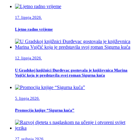
17. lipnja 2026.
Ljetno radno vrijeme
12. lipnja 2026.
U Gradskoj knjižnici Đurđevac gostovala je književnica Marina
Vujčić koja je predstavila svoj roman Sigurna kuća
5. lipnja 2026.
Promocija knjige “Sigurna kuća”
27. svibnja 2026.