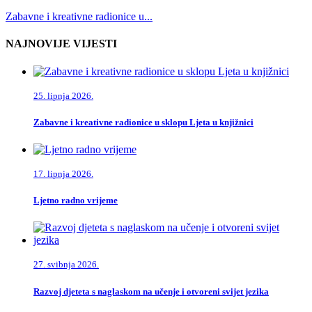
Zabavne i kreativne radionice u...
NAJNOVIJE VIJESTI
25. lipnja 2026.
Zabavne i kreativne radionice u sklopu Ljeta u knjižnici
17. lipnja 2026.
Ljetno radno vrijeme
27. svibnja 2026.
Razvoj djeteta s naglaskom na učenje i otvoreni svijet jezika