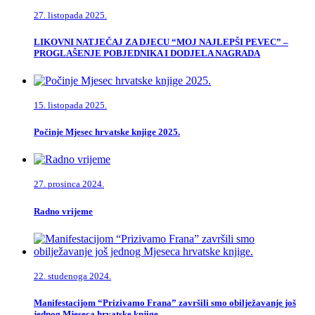
27. listopada 2025.
LIKOVNI NATJEČAJ ZA DJECU “MOJ NAJLEPŠI PEVEC” –
PROGLAŠENJE POBJEDNIKA I DODJELA NAGRADA
15. listopada 2025.
Počinje Mjesec hrvatske knjige 2025.
27. prosinca 2024.
Radno vrijeme
22. studenoga 2024.
Manifestacijom “Prizivamo Frana” završili smo obilježavanje još
jednog Mjeseca hrvatske knjige.