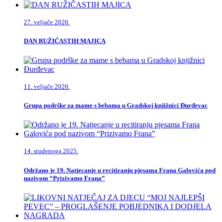
27. veljače 2026.
DAN RUŽIČASTIH MAJICA
11. veljače 2026.
Grupa podrške za mame s bebama u Gradskoj knjižnici Đurđevac
14. studenoga 2025.
Održano je 19. Natjecanje u recitiranju pjesama Frana Galovića pod
nazivom “Prizivamo Frana”