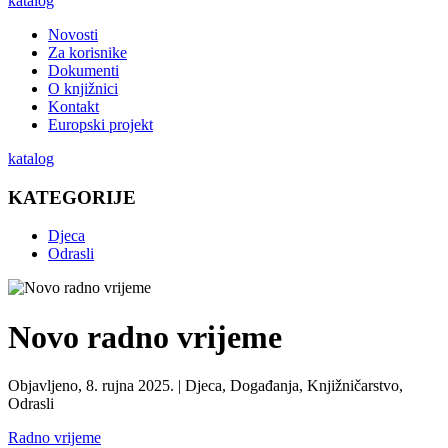
katalog
Novosti
Za korisnike
Dokumenti
O knjižnici
Kontakt
Europski projekt
katalog
KATEGORIJE
Djeca
Odrasli
Novo radno vrijeme
Objavljeno, 8. rujna 2025. |
Djeca, Događanja, Knjižničarstvo,
Odrasli
Radno vrijeme