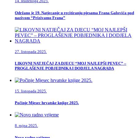
14. studenoga 2025.
Održano je 19. Natjecanje u recitiranju pjesama Frana Galovića pod
nazivom “Prizivamo Frana”
27. listopada 2025.
LIKOVNI NATJEČAJ ZA DJECU “MOJ NAJLEPŠI PEVEC” –
PROGLAŠENJE POBJEDNIKA I DODJELA NAGRADA
15. listopada 2025.
Počinje Mjesec hrvatske knjige 2025.
8. rujna 2025.
Novo radno vrijeme