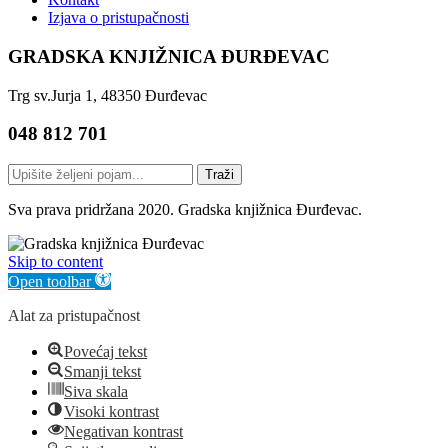
Izjava o pristupačnosti
GRADSKA KNJIŽNICA ĐURĐEVAC
Trg sv.Jurja 1, 48350 Đurđevac
048 812 701
Traži
Sva prava pridržana 2020. Gradska knjižnica Đurđevac.
Skip to content
Open toolbar
Alat za pristupačnost
Povećaj tekst
Smanji tekst
Siva skala
Visoki kontrast
Negativan kontrast