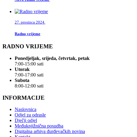
27. prosinca 2024.
Radno vrijeme
RADNO VRIJEME
Ponedjeljak, srijeda, četvrtak, petak
7:00-15:00 sati
Utorak
7:00-17:00 sati
Subota
8:00-12:00 sati
INFORMACIJE
Naslovnica
Odjel za odrasle
Dječji odjel
Međuknjižnična posudba
Digitalna arhiva đurđevačkih novina
Kontakt