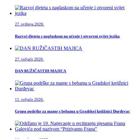
27. svibnja 2026.
Razvoj djeteta s naglaskom na učenje i otvoreni svijet jezika
27. veljače 2026.
DAN RUŽIČASTIH MAJICA
11. veljače 2026.
Grupa podrške za mame s bebama u Gradskoj knjižnici Đurđevac