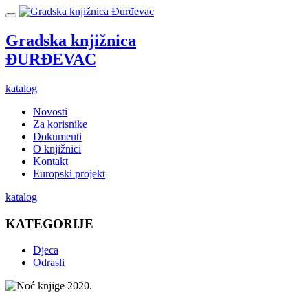
Gradska knjižnica
ĐURĐEVAC
katalog
Novosti
Za korisnike
Dokumenti
O knjižnici
Kontakt
Europski projekt
katalog
KATEGORIJE
Djeca
Odrasli