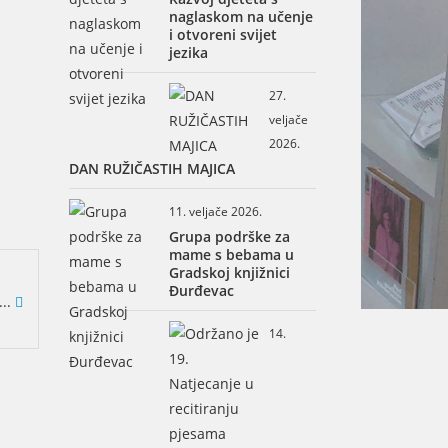
naglaskom na učenje
i otvoreni svijet
jezika
27.
veljače
2026.
DAN RUŽIČASTIH MAJICA
11. veljače 2026.
Grupa podrške za
mame s bebama u
Gradskoj knjižnici
Đurđevac
...
14.