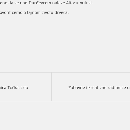
jučeno da se nad Đurđevcom nalaze Altocumulusi.
govorit ćemo o tajnom životu drveća.
ca Točka, crta
Zabavne i kreativne radionice u