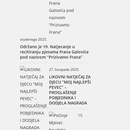
studenoga 2025.
Održano je 19. Natjecanje u
recitiranju pjesama Frana Galovića
pod nazivom “Prizivamo Frana”
27. listopada 2025.
LIKOVNI NATJEČAJ ZA
DJECU “MOJ NAJLEPŠI
PEVEC” –
PROGLAŠENJE
POBJEDNIKA I
DODJELA NAGRADA
15.