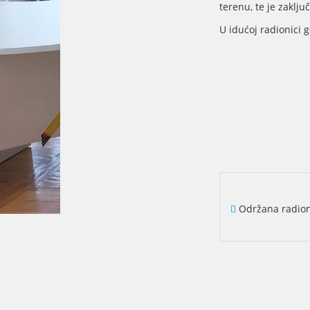
terenu, te je zakl
U idućoj radionici 
Održana radioni