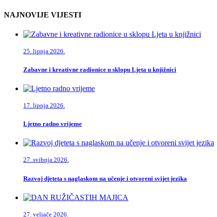
NAJNOVIJE VIJESTI
25. lipnja 2026.
Zabavne i kreativne radionice u sklopu Ljeta u knjižnici
17. lipnja 2026.
Ljetno radno vrijeme
27. svibnja 2026.
Razvoj djeteta s naglaskom na učenje i otvoreni svijet jezika
27. veljače 2026.