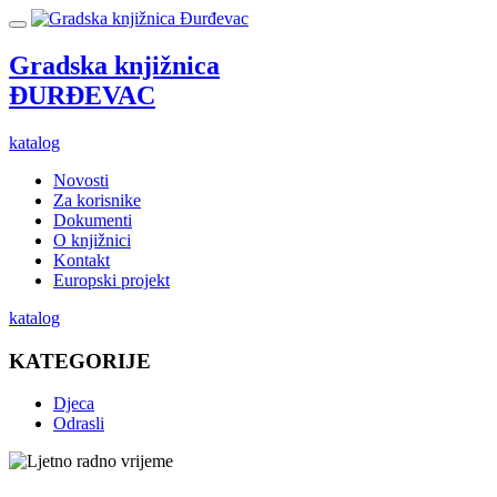
Gradska knjižnica
ĐURĐEVAC
katalog
Novosti
Za korisnike
Dokumenti
O knjižnici
Kontakt
Europski projekt
katalog
KATEGORIJE
Djeca
Odrasli