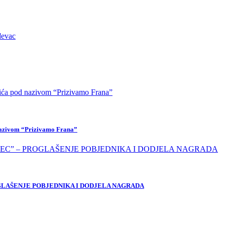
 nazivom “Prizivamo Frana”
OGLAŠENJE POBJEDNIKA I DODJELA NAGRADA