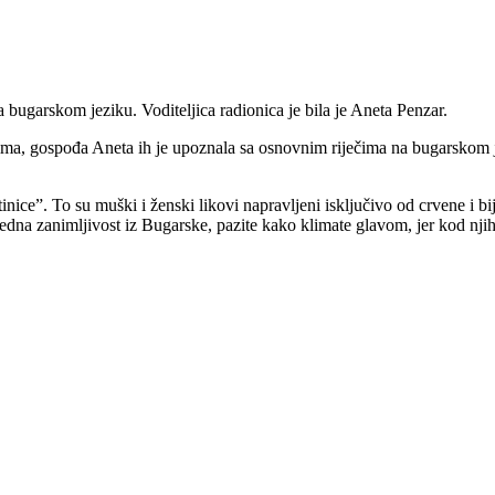
a bugarskom jeziku. Voditeljica radionica je bila je Aneta Penzar.
ma, gospođa Aneta ih je upoznala sa osnovnim riječima na bugarskom jez
nice”. To su muški i ženski likovi napravljeni isključivo od crvene i bi
edna zanimljivost iz Bugarske, pazite kako klimate glavom, jer kod njih