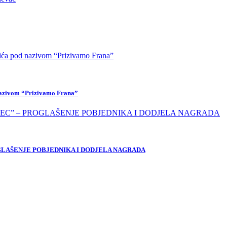
 nazivom “Prizivamo Frana”
OGLAŠENJE POBJEDNIKA I DODJELA NAGRADA