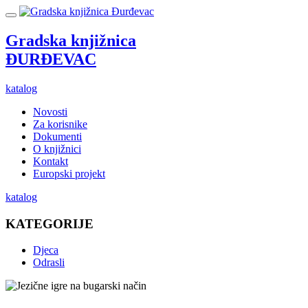
Gradska knjižnica
ĐURĐEVAC
katalog
Novosti
Za korisnike
Dokumenti
O knjižnici
Kontakt
Europski projekt
katalog
KATEGORIJE
Djeca
Odrasli