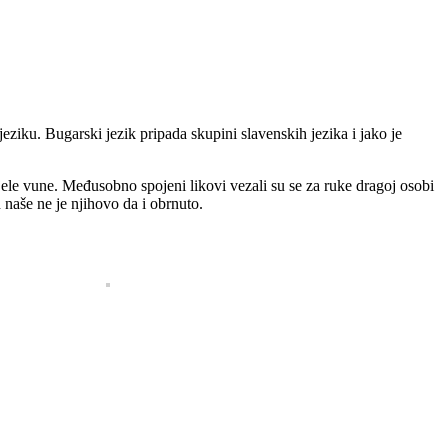
iku. Bugarski jezik pripada skupini slavenskih jezika i jako je
jele vune. Međusobno spojeni likovi vezali su se za ruke dragoj osobi
 naše ne je njihovo da i obrnuto.