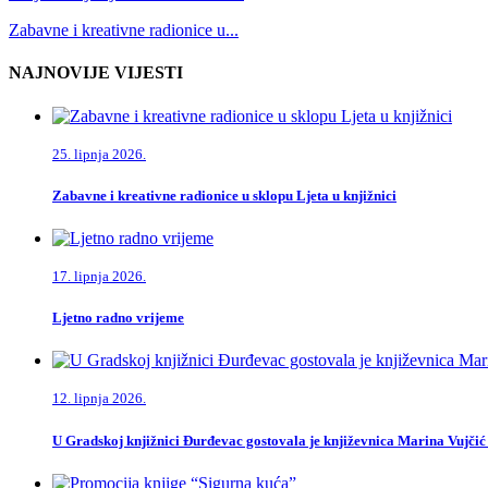
Zabavne i kreativne radionice u...
NAJNOVIJE VIJESTI
25. lipnja 2026.
Zabavne i kreativne radionice u sklopu Ljeta u knjižnici
17. lipnja 2026.
Ljetno radno vrijeme
12. lipnja 2026.
U Gradskoj knjižnici Đurđevac gostovala je književnica Marina Vujčić