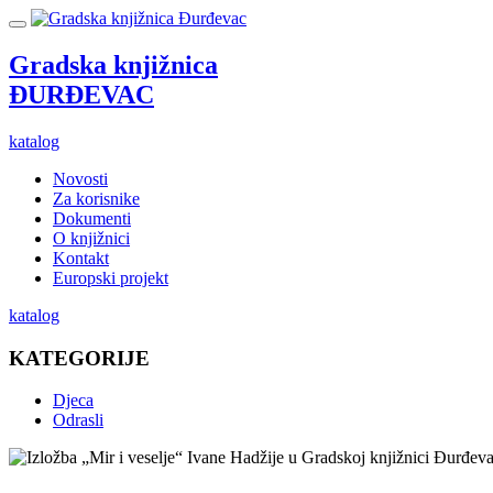
Gradska knjižnica
ĐURĐEVAC
katalog
Novosti
Za korisnike
Dokumenti
O knjižnici
Kontakt
Europski projekt
katalog
KATEGORIJE
Djeca
Odrasli