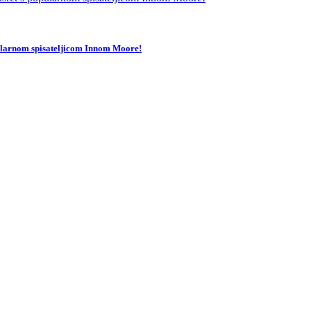
pularnom spisateljicom Innom Moore!