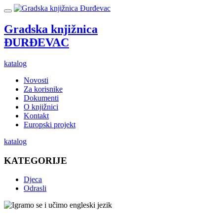
Gradska knjižnica
ĐURĐEVAC
katalog
Novosti
Za korisnike
Dokumenti
O knjižnici
Kontakt
Europski projekt
katalog
KATEGORIJE
Djeca
Odrasli