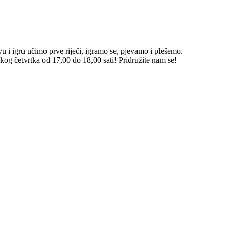
 i igru učimo prve riječi, igramo se, pjevamo i plešemo.
kog četvrtka od 17,00 do 18,00 sati! Pridružite nam se!