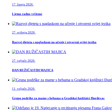
17. lipnja 2026.
Ljetno radno vrijeme
27. svibnja 2026.
Razvoj djeteta s naglaskom na učenje i otvoreni svijet jezika
27. veljače 2026.
DAN RUŽIČASTIH MAJICA
11. veljače 2026.
Grupa podrške za mame s bebama u Gradskoj knjižnici Đurđevac