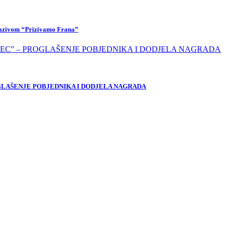
 nazivom “Prizivamo Frana”
OGLAŠENJE POBJEDNIKA I DODJELA NAGRADA