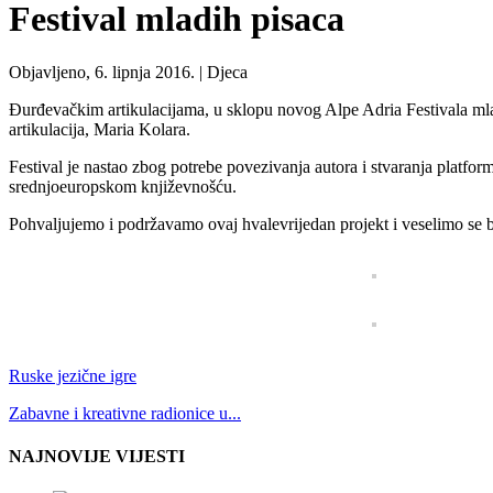
Festival mladih pisaca
Objavljeno, 6. lipnja 2016. |
Djeca
Đurđevačkim artikulacijama, u sklopu novog Alpe Adria Festivala mlad
artikulacija, Maria Kolara.
Festival je nastao zbog potrebe povezivanja autora i stvaranja platfor
srednjoeuropskom književnošću.
Pohvaljujemo i podržavamo ovaj hvalevrijedan projekt i veselimo se 
Ruske jezične igre
Zabavne i kreativne radionice u...
NAJNOVIJE VIJESTI