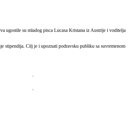
 ugostile su mladog pisca Lucasa Kristana iz Austrije i voditelja
anje stipendija. Cilj je i upoznati podravsku publiku sa suvremenom