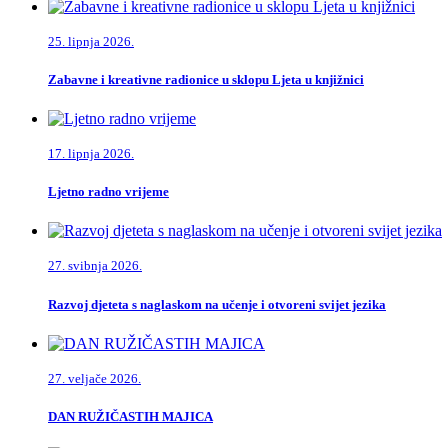
25. lipnja 2026.
Zabavne i kreativne radionice u sklopu Ljeta u knjižnici
17. lipnja 2026.
Ljetno radno vrijeme
27. svibnja 2026.
Razvoj djeteta s naglaskom na učenje i otvoreni svijet jezika
27. veljače 2026.
DAN RUŽIČASTIH MAJICA