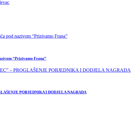
 nazivom “Prizivamo Frana”
OGLAŠENJE POBJEDNIKA I DODJELA NAGRADA