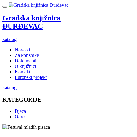
Gradska knjižnica
ĐURĐEVAC
katalog
Novosti
Za korisnike
Dokumenti
O knjižnici
Kontakt
Europski projekt
katalog
KATEGORIJE
Djeca
Odrasli