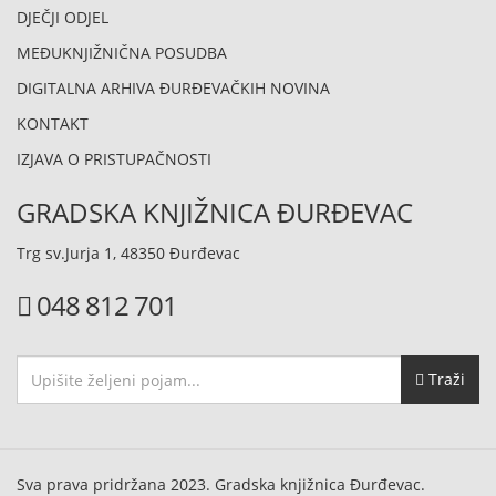
DJEČJI ODJEL
MEĐUKNJIŽNIČNA POSUDBA
DIGITALNA ARHIVA ĐURĐEVAČKIH NOVINA
KONTAKT
IZJAVA O PRISTUPAČNOSTI
GRADSKA KNJIŽNICA ĐURĐEVAC
Trg sv.Jurja 1, 48350 Đurđevac
048 812 701
Traži
Sva prava pridržana 2023. Gradska knjižnica Đurđevac.