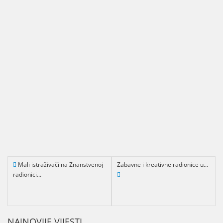
Mali istraživači na Znanstvenoj
Zabavne i kreativne radionice u...
radionici...
NAJNOVIJE VIJESTI