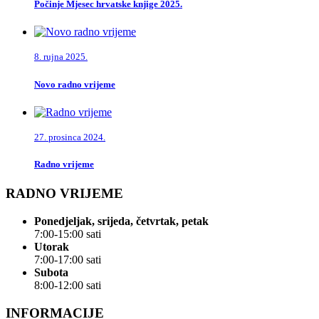
Počinje Mjesec hrvatske knjige 2025.
8. rujna 2025.
Novo radno vrijeme
27. prosinca 2024.
Radno vrijeme
RADNO VRIJEME
Ponedjeljak, srijeda, četvrtak, petak
7:00-15:00 sati
Utorak
7:00-17:00 sati
Subota
8:00-12:00 sati
INFORMACIJE