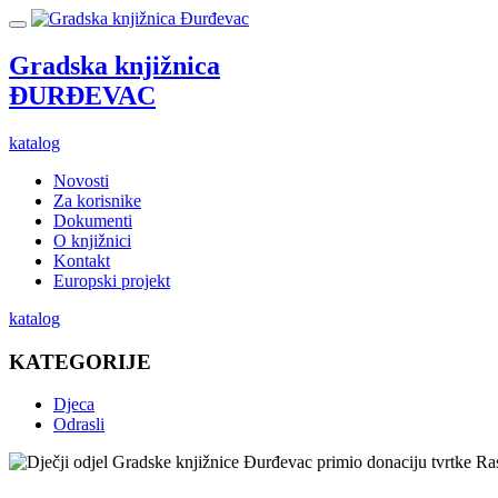
Gradska knjižnica
ĐURĐEVAC
katalog
Novosti
Za korisnike
Dokumenti
O knjižnici
Kontakt
Europski projekt
katalog
KATEGORIJE
Djeca
Odrasli