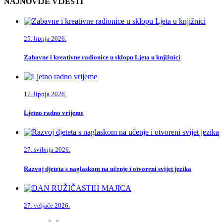
NAJNOVIJE VIJESTI
25. lipnja 2026.
Zabavne i kreativne radionice u sklopu Ljeta u knjižnici
17. lipnja 2026.
Ljetno radno vrijeme
27. svibnja 2026.
Razvoj djeteta s naglaskom na učenje i otvoreni svijet jezika
27. veljače 2026.