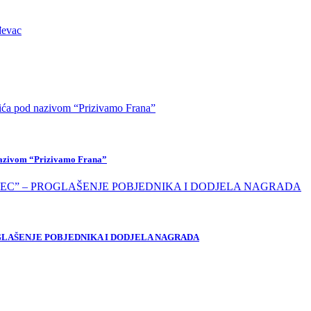
 nazivom “Prizivamo Frana”
OGLAŠENJE POBJEDNIKA I DODJELA NAGRADA