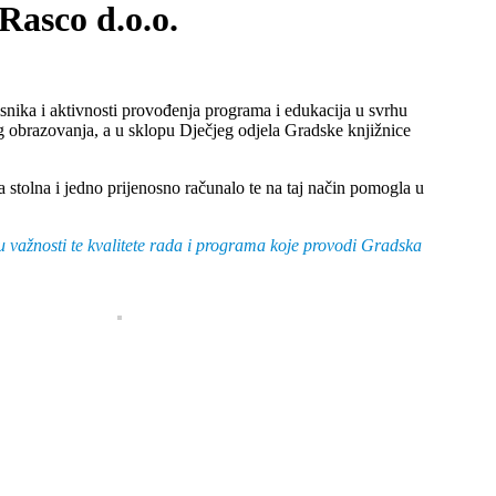
Rasco d.o.o.
snika i aktivnosti provođenja programa i edukacija u svrhu
og obrazovanja, a u sklopu Dječjeg odjela Gradske knjižnice
 stolna i jedno prijenosno računalo te na taj način pomogla u
u važnosti te kvalitete rada i programa koje provodi Gradska