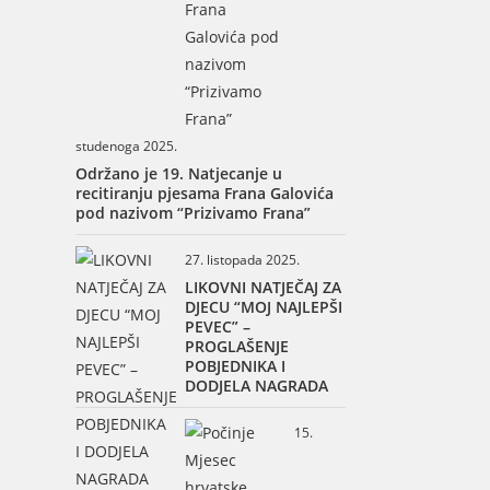
studenoga 2025.
Održano je 19. Natjecanje u
recitiranju pjesama Frana Galovića
pod nazivom “Prizivamo Frana”
27. listopada 2025.
LIKOVNI NATJEČAJ ZA
DJECU “MOJ NAJLEPŠI
PEVEC” –
PROGLAŠENJE
POBJEDNIKA I
DODJELA NAGRADA
15.