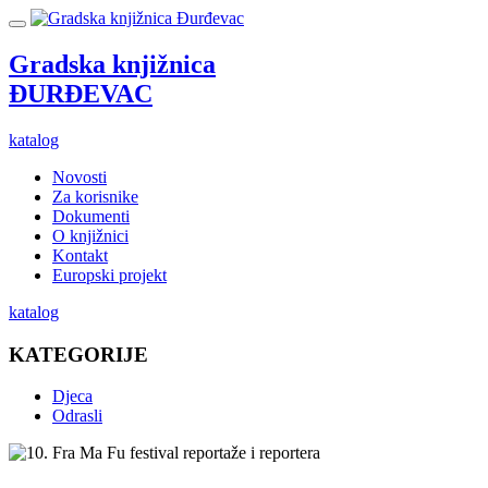
Gradska knjižnica
ĐURĐEVAC
katalog
Novosti
Za korisnike
Dokumenti
O knjižnici
Kontakt
Europski projekt
katalog
KATEGORIJE
Djeca
Odrasli