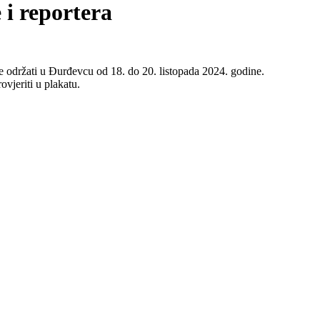
 i reportera
se održati u Đurđevcu od 18. do 20. listopada 2024. godine.
vjeriti u plakatu.