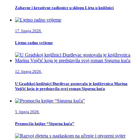
Zabavne i kreativne radionice u sklopu Ljeta u knjižnici
17. lipnja 2026.
Ljetno radno vrijeme
12. lipnja 2026.
U Gradskoj knjižnici Đurđevac gostovala je književnica Marina
Vujčić koja je predstavila svoj roman Sigurna kuća
5. lipnja 2026.
Promocija knjige “Sigurna kuća”