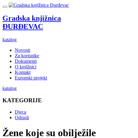
Gradska knjižnica
ĐURĐEVAC
katalog
Novosti
Za korisnike
Dokumenti
O knjižnici
Kontakt
Europski projekt
katalog
KATEGORIJE
Djeca
Odrasli
Žene koje su obilježile