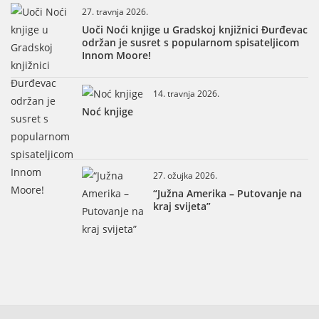
27. travnja 2026.
Uoči Noći knjige u Gradskoj knjižnici Đurđevac
održan je susret s popularnom spisateljicom
Innom Moore!
14. travnja 2026.
Noć knjige
27. ožujka 2026.
“Južna Amerika – Putovanje na
kraj svijeta”