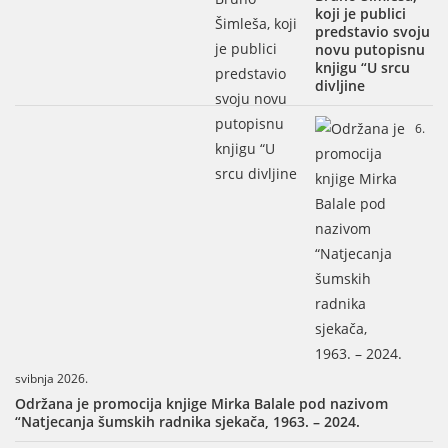
koji je publici
predstavio svoju
novu putopisnu
knjigu “U srcu
divljine
6.
svibnja 2026.
Održana je promocija knjige Mirka Balale pod nazivom
“Natjecanja šumskih radnika sjekača, 1963. – 2024.