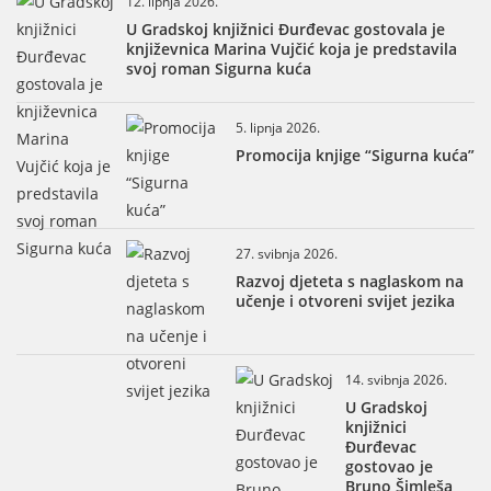
12. lipnja 2026.
U Gradskoj knjižnici Đurđevac gostovala je
književnica Marina Vujčić koja je predstavila
svoj roman Sigurna kuća
5. lipnja 2026.
Promocija knjige “Sigurna kuća”
27. svibnja 2026.
Razvoj djeteta s naglaskom na
učenje i otvoreni svijet jezika
14. svibnja 2026.
U Gradskoj
knjižnici
Đurđevac
gostovao je
Bruno Šimleša,