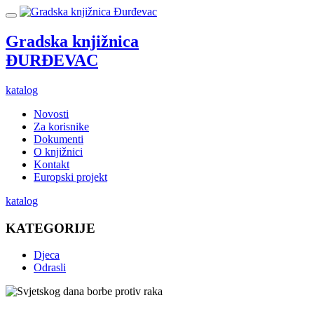
Gradska knjižnica
ĐURĐEVAC
katalog
Novosti
Za korisnike
Dokumenti
O knjižnici
Kontakt
Europski projekt
katalog
KATEGORIJE
Djeca
Odrasli