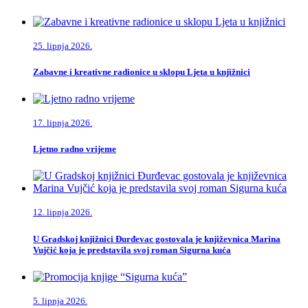
25. lipnja 2026.
Zabavne i kreativne radionice u sklopu Ljeta u knjižnici
17. lipnja 2026.
Ljetno radno vrijeme
12. lipnja 2026.
U Gradskoj knjižnici Đurđevac gostovala je književnica Marina
Vujčić koja je predstavila svoj roman Sigurna kuća
5. lipnja 2026.