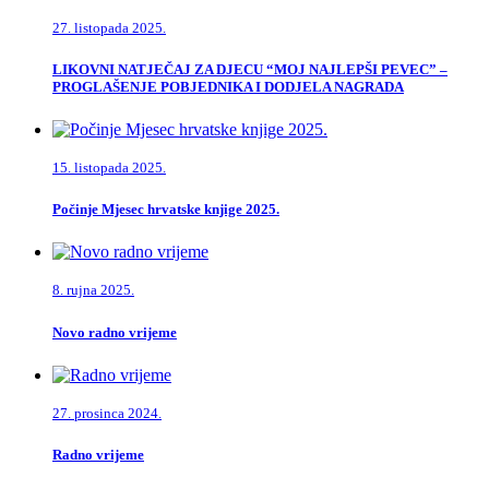
27. listopada 2025.
LIKOVNI NATJEČAJ ZA DJECU “MOJ NAJLEPŠI PEVEC” –
PROGLAŠENJE POBJEDNIKA I DODJELA NAGRADA
15. listopada 2025.
Počinje Mjesec hrvatske knjige 2025.
8. rujna 2025.
Novo radno vrijeme
27. prosinca 2024.
Radno vrijeme