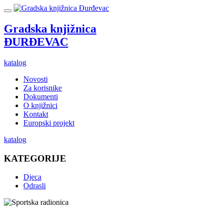
Gradska knjižnica
ĐURĐEVAC
katalog
Novosti
Za korisnike
Dokumenti
O knjižnici
Kontakt
Europski projekt
katalog
KATEGORIJE
Djeca
Odrasli