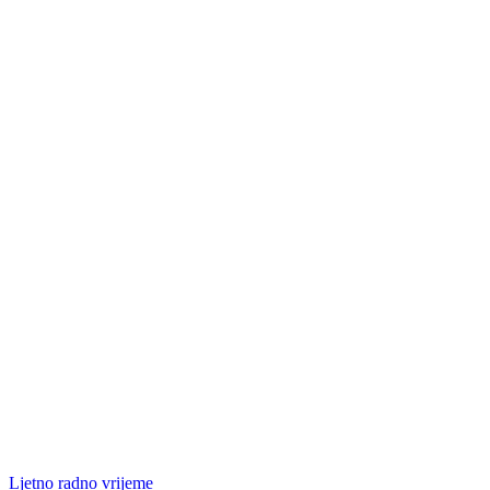
Ljetno radno vrijeme