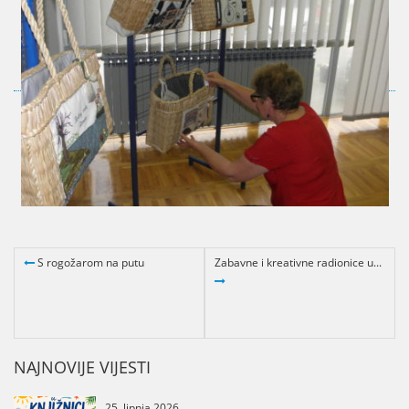
S rogožarom na putu
Zabavne i kreativne radionice u...
NAJNOVIJE VIJESTI
25. lipnja 2026.