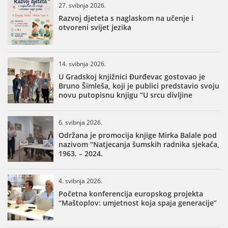
27. svibnja 2026.
Razvoj djeteta s naglaskom na učenje i
otvoreni svijet jezika
14. svibnja 2026.
U Gradskoj knjižnici Đurđevac gostovao je
Bruno Šimleša, koji je publici predstavio svoju
novu putopisnu knjigu “U srcu divljine
6. svibnja 2026.
Održana je promocija knjige Mirka Balale pod
nazivom “Natjecanja šumskih radnika sjekača,
1963. – 2024.
4. svibnja 2026.
Početna konferencija europskog projekta
“Maštoplov: umjetnost koja spaja generacije”