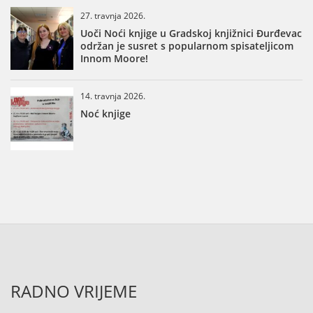
27. travnja 2026.
Uoči Noći knjige u Gradskoj knjižnici Đurđevac
održan je susret s popularnom spisateljicom
Innom Moore!
14. travnja 2026.
Noć knjige
RADNO VRIJEME