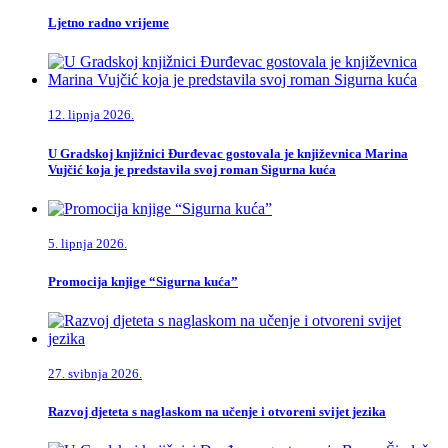
Ljetno radno vrijeme
12. lipnja 2026.
U Gradskoj knjižnici Đurđevac gostovala je književnica Marina
Vujčić koja je predstavila svoj roman Sigurna kuća
5. lipnja 2026.
Promocija knjige “Sigurna kuća”
27. svibnja 2026.
Razvoj djeteta s naglaskom na učenje i otvoreni svijet jezika