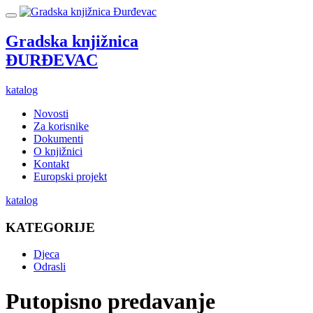
Gradska knjižnica
ĐURĐEVAC
katalog
Novosti
Za korisnike
Dokumenti
O knjižnici
Kontakt
Europski projekt
katalog
KATEGORIJE
Djeca
Odrasli
Putopisno predavanje