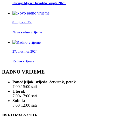
Počinje Mjesec hrvatske knjige 2025.
8. rujna 2025.
Novo radno vrijeme
27. prosinca 2024.
Radno vrijeme
RADNO VRIJEME
Ponedjeljak, srijeda, četvrtak, petak
7:00-15:00 sati
Utorak
7:00-17:00 sati
Subota
8:00-12:00 sati
INFORMACIJE