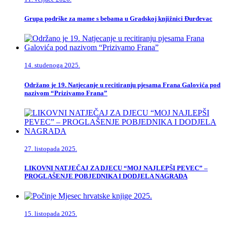
Grupa podrške za mame s bebama u Gradskoj knjižnici Đurđevac
14. studenoga 2025.
Održano je 19. Natjecanje u recitiranju pjesama Frana Galovića pod
nazivom “Prizivamo Frana”
27. listopada 2025.
LIKOVNI NATJEČAJ ZA DJECU “MOJ NAJLEPŠI PEVEC” –
PROGLAŠENJE POBJEDNIKA I DODJELA NAGRADA
15. listopada 2025.