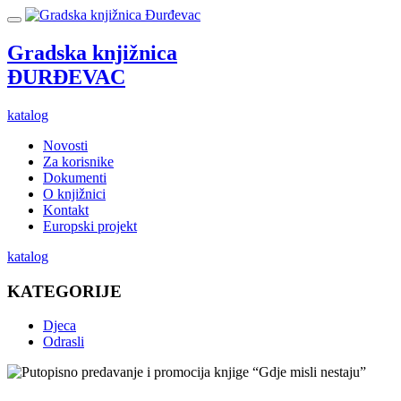
Gradska knjižnica
ĐURĐEVAC
katalog
Novosti
Za korisnike
Dokumenti
O knjižnici
Kontakt
Europski projekt
katalog
KATEGORIJE
Djeca
Odrasli