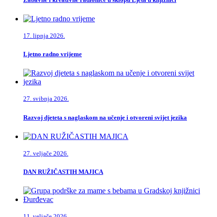
17. lipnja 2026.
Ljetno radno vrijeme
27. svibnja 2026.
Razvoj djeteta s naglaskom na učenje i otvoreni svijet jezika
27. veljače 2026.
DAN RUŽIČASTIH MAJICA
11. veljače 2026.