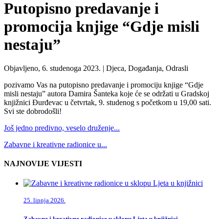
Putopisno predavanje i
promocija knjige “Gdje misli
nestaju”
Objavljeno, 6. studenoga 2023. |
Djeca, Događanja, Odrasli
pozivamo Vas na putopisno predavanje i promociju knjige “Gdje
misli nestaju” autora Damira Šanteka koje će se održati u Gradskoj
knjižnici Đurđevac u četvrtak, 9. studenog s početkom u 19,00 sati.
Svi ste dobrodošli!
Još jedno predivno, veselo druženje...
Zabavne i kreativne radionice u...
NAJNOVIJE VIJESTI
25. lipnja 2026.
Zabavne i kreativne radionice u sklopu Ljeta u knjižnici