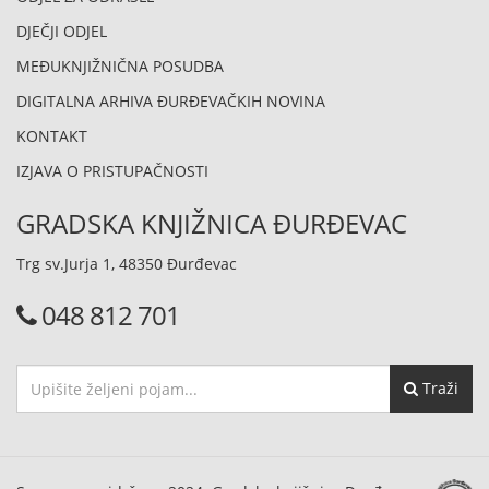
DJEČJI ODJEL
MEĐUKNJIŽNIČNA POSUDBA
DIGITALNA ARHIVA ĐURĐEVAČKIH NOVINA
KONTAKT
IZJAVA O PRISTUPAČNOSTI
GRADSKA KNJIŽNICA ĐURĐEVAC
Trg sv.Jurja 1, 48350 Đurđevac
048 812 701
Traži