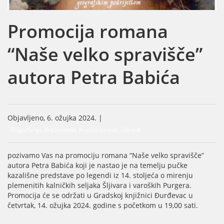
Promocija romana
“Naše velko spravišče”
autora Petra Babića
Objavljeno, 6. ožujka 2024. |
Događanja, Književnost, Knjižničarstvo, Odrasli
pozivamo Vas na promociju romana “Naše velko spravišče”
autora Petra Babića koji je nastao je na temelju pučke
kazališne predstave po legendi iz 14. stoljeća o mirenju
plemenitih kalničkih seljaka Šljivara i varoških Purgera.
Promocija će se održati u Gradskoj knjižnici Đurđevac u
četvrtak, 14. ožujka 2024. godine s početkom u 19,00 sati.