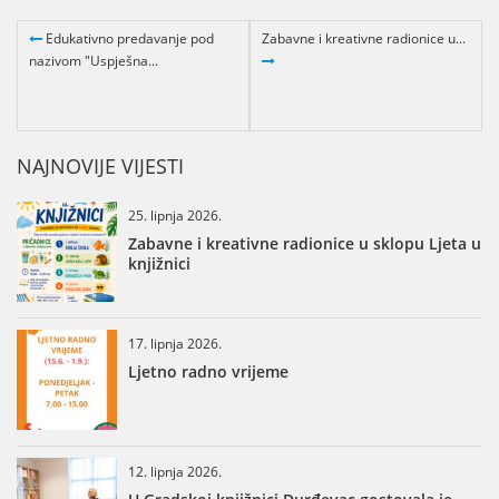
Edukativno predavanje pod
Zabavne i kreativne radionice u...
nazivom "Uspješna...
NAJNOVIJE VIJESTI
25. lipnja 2026.
Zabavne i kreativne radionice u sklopu Ljeta u
knjižnici
17. lipnja 2026.
Ljetno radno vrijeme
12. lipnja 2026.