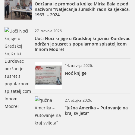
Održana je promocija knjige Mirka Balale pod
nazivom “Natjecanja šumskih radnika sjekača,
1963. – 2024.
27. travnja 2026.
Uoči Noći knjige u Gradskoj knjižnici Đurđevac
održan je susret s popularnom spisateljicom
Innom Moore!
14. travnja 2026.
Noć knjige
27. ožujka 2026.
“Južna Amerika – Putovanje na
kraj svijeta”