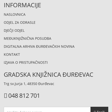
INFORMACIJE
NASLOVNICA
ODJEL ZA ODRASLE
DJEČJI ODJEL
MEĐUKNJIŽNIČNA POSUDBA
DIGITALNA ARHIVA ĐURĐEVAČKIH NOVINA
KONTAKT
IZJAVA O PRISTUPAČNOSTI
GRADSKA KNJIŽNICA ĐURĐEVAC
Trg sv.Jurja 1, 48350 Đurđevac
048 812 701