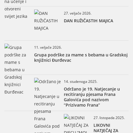
27. veljače 2026.
DAN RUŽIČASTIH MAJICA
11. veljače 2026.
Grupa podrške za mame s bebama u Gradskoj
knjižnici Đurđevac
14. studenoga 2025.
Održano je 19. Natjecanje u
recitiranju pjesama Frana
Galovića pod nazivom
“Prizivamo Frana”
27. listopada 2025.
LIKOVNI
NATJEČAJ ZA