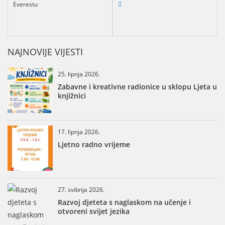
Everestu
NAJNOVIJE VIJESTI
25. lipnja 2026.
Zabavne i kreativne radionice u sklopu Ljeta u
knjižnici
17. lipnja 2026.
Ljetno radno vrijeme
27. svibnja 2026.
Razvoj djeteta s naglaskom na učenje i
otvoreni svijet jezika